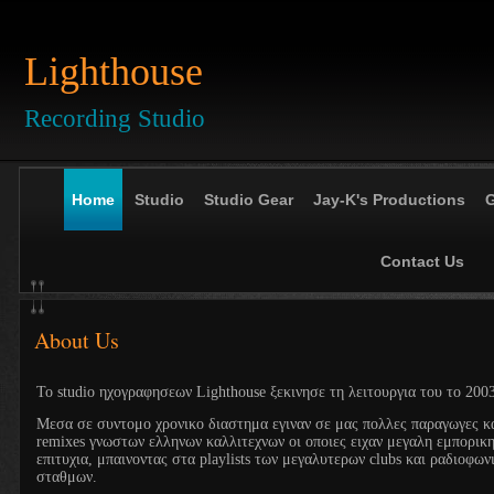
Lighthouse
Recording Studio
Home
Studio
Studio Gear
Jay-K's Productions
G
Contact Us
About Us
Το studio ηχογραφησεων Lighthouse ξεκινησε τη λειτουργια του το 200
Μεσα σε συντομο χρονικο διαστημα εγιναν σε μας πολλες παραγωγες κ
remixes γνωστων ελληνων καλλιτεχνων οι οποιες ειχαν μεγαλη εμπορικ
επιτυχια, μπαινοντας στα playlists των μεγαλυτερων clubs και ραδιοφων
σταθμων.